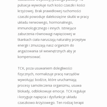
pulsacja wywołuje ruch kości czaszki i kości
krzyżowej. Brak prawidłowej ruchomości
czaszki powoduje dalekosiężne skutki w pracy
układu nerwowego, hormonalnego,
immunologicznego i innych. Istniejące
zaburzenia równowagi napięciowej w
tkankach ciała naruszają naturalny przepływ
energii i zmuszają nasz organizm do
angażowania sił wewnętrznych aby je
kompensować.
TCK, poza usuwaniem dolegliwości
fizycznych, normalizuje pracę narządów
wywołując bodźce, które uruchamiają
procesy samoleczenia organizmu, usuwa
blokady, odblokowuje emocje. TCK reguluje
i
koryguje napięcia i dysfunkcje układu
czaszkowo-krzyżowego. Ten rodzaj terapii