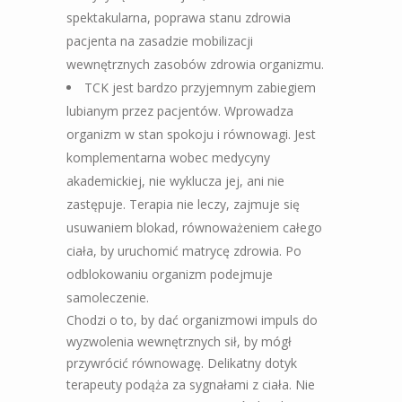
spektakularna, poprawa stanu zdrowia
pacjenta na zasadzie mobilizacji
wewnętrznych zasobów zdrowia organizmu.
TCK jest bardzo przyjemnym zabiegiem
lubianym przez pacjentów. Wprowadza
organizm w stan spokoju i równowagi.
Jest
komplementarna wobec medycyny
akademickiej, nie wyklucza jej, ani nie
zastępuje. Terapia nie leczy, zajmuje się
usuwaniem blokad, równoważeniem całego
ciała, by uruchomić matrycę zdrowia. Po
odblokowaniu organizm podejmuje
samoleczenie.
Chodzi o to, by dać organizmowi impuls do
wyzwolenia wewnętrznych sił, by mógł
przywrócić równowagę. Delikatny dotyk
terapeuty podąża za sygnałami z ciała. Nie