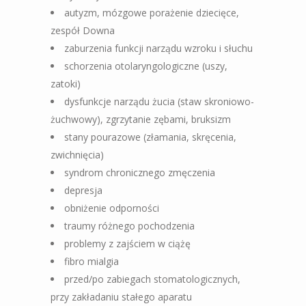
autyzm, mózgowe porażenie dziecięce,
zespół Downa
zaburzenia funkcji narządu wzroku i słuchu
schorzenia otolaryngologiczne (uszy,
zatoki)
dysfunkcje narządu żucia (staw skroniowo-
żuchwowy), zgrzytanie zębami, bruksizm
stany pourazowe (złamania, skręcenia,
zwichnięcia)
syndrom chronicznego zmęczenia
depresja
obniżenie odporności
traumy różnego pochodzenia
problemy z zajściem w ciążę
fibro mialgia
przed/po zabiegach stomatologicznych,
przy zakładaniu stałego aparatu