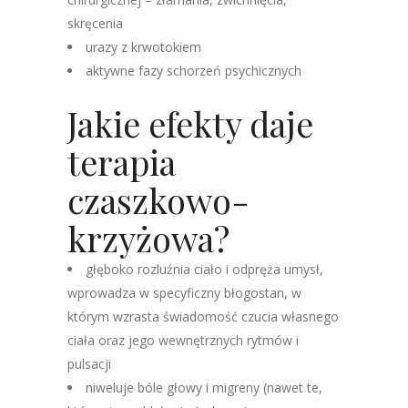
skręcenia
urazy z krwotokiem
aktywne fazy schorzeń psychicznych
Jakie efekty daje
terapia
czaszkowo-
krzyżowa?
głęboko rozluźnia ciało i odpręża umysł,
wprowadza w specyficzny błogostan, w
którym wzrasta świadomość czucia własnego
ciała oraz jego wewnętrznych rytmów i
pulsacji
niweluje bóle głowy i migreny (nawet te,