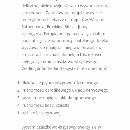
delikatna, nieinwazyjna terapia wywodząca się
z osteopatii. Za ojców tej terapii uważa się
amerykańskich lekarzy osteopatów: Williama
Sutherland’a, Franklina Sills’a i Johna
Upledger’a. Terapia polega na pracy z ciałem
pacjenta, gdzie za pomocą subtelnego dotyku
wyczuwa się napięcia i nieprawidłowości w
strukturach i ruchach tkanek, a także kości
całego systemu czaszkowo-krzyżowego.
Według dr Sutherland’a system ten obejmuje:
fluktuację płynu mózgowo-rdzeniowego
ruchomość ośrodkowego układu nerwowego
wzajemne napięcia układu oponowego
ruchomość kości czaszki
ruch kości krzyżowej
System czaszkowo-krzyżowy tworzy się w