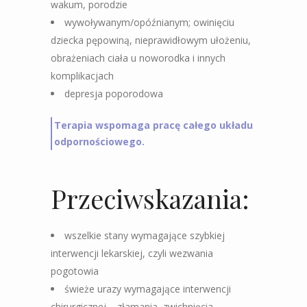
wakum, porodzie
wywoływanym/opóźnianym; owinięciu
dziecka pępowiną, nieprawidłowym ułożeniu,
obrażeniach
ciała u noworodka i innych
komplikacjach
depresja poporodowa
Terapia wspomaga pracę całego układu
odpornościowego.
Przeciwskazania:
wszelkie stany wymagające szybkiej
interwencji lekarskiej, czyli wezwania
pogotowia
świeże urazy wymagające interwencji
chirurgicznej – złamania, zwichnięcia,