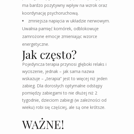
ma bardzo pozytywny wpływ na wzrok oraz
koordynację psychoruchową.
zmniejsza napięcia w układzie nerwowym.
Uwalnia pamięć komórek, odblokowuje
zamrożone emocje zmieniając wzorce
energetyczne.
Jak często?
Pojedyncza terapia przynosi głęboki relaks i
wyciszenie, jednak – jak sama nazwa
wskazuje –
„terapia” jest to więcej niż jeden
zabieg. Dla dorosłych optymalne odstępy
pomiędzy zabiegami to nie dłużej niż 2
tygodnie, dzieciom zabiegi (w zależności od
wieku) robi się częściej, ale są one krótsze.
WAŻNE!