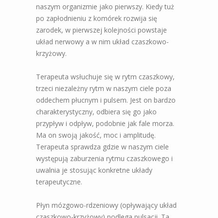
naszym organizmie jako pierwszy. Kiedy tuż
po zapłodnieniu z komórek rozwija się
zarodek, w pierwszej kolejności powstaje
układ nerwowy a w nim układ czaszkowo-
krzyżowy.
Terapeuta wsłuchuje się w rytm czaszkowy,
trzeci niezależny rytm w naszym ciele poza
oddechem płucnym i pulsem. Jest on bardzo
charakterystyczny, odbiera się go jako
przypływ i odpływ, podobnie jak fale morza.
Ma on swoją jakość, moc i amplitudę.
Terapeuta sprawdza gdzie w naszym ciele
występują zaburzenia rytmu czaszkowego i
uwalnia je stosując konkretne układy
terapeutyczne.
Płyn mózgowo-rdzeniowy (opływający układ
czaszkowo-krzyżowy) podlega pulsacji. Ta