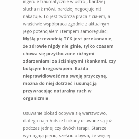
ingeruje traumatycznie w ustrój, bardziej
słucha niż mówi, bardziej negocjuje niż
nakazuje. To jest twórcza praca z ciałem, a
właściwie współpraca zgodnie z aktualnym
jego potencjałem i tempem samoregulacji.
Myślą przewodnią TCK jest przekonanie,
że zdrowie nigdy nie ginie, tylko czasem
chowa się przytłoczone różnymi
zdarzeniami za ściśniętymi tkankami, czy
bolącym kręgosłupem. Każda
nieprawidłowość ma swoją przyczynę,
można do niej dotrzeć i usunąć ją
przywracając naturalny ruch w
organizmie.
Usuwanie blokad odbywa się warstwowo,
dlatego najmłodsze blokady usuwane są już
podczas jednej czy dwóch terapii. Starsze
wymagają pięciu, sześciu a bywa, że więcej