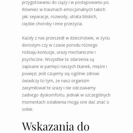
przygotowaniu do ciąży i w postępowaniu po.
Również w traumach emocjonalnych takich
jak: separacje, rozwody, utrata bliskich,
ciężkie choroby i inne przeżycia.
Każdy z nas przeszedł w dzieciństwie, w życiu
dorosłym czy w czasie porodu różnego
rodzaju kontuzje, urazy mechaniczne i
psychiczne. Wszystkie te zdarzenia są
zapisane w pamięci naszych tkanek, mięśni i
powięzi. Jeśli czujemy się ogólnie zdrowi
świadczy to tym, że nasz organizm
zasymilował te urazy i nie odczuwamy
żadnego dyskomfortu. Jednak w szczególnych
momentach osłabienia mogą one dać znać o
sobie.
Wskazania do