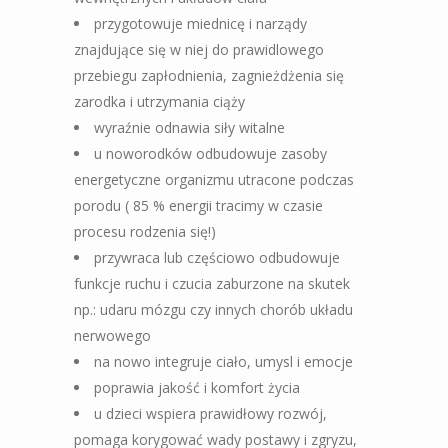
przygotowuje miednicę i narządy
znajdujące się w niej do prawidlowego
przebiegu zapłodnienia,
zagnieżdżenia się
zarodka i utrzymania ciąży
wyraźnie odnawia siły witalne
u noworodków odbudowuje zasoby
energetyczne organizmu utracone podczas
porodu ( 85 % energii tracimy w czasie
procesu rodzenia się!)
przywraca lub częściowo odbudowuje
funkcje ruchu i czucia zaburzone na skutek
np.: udaru mózgu
czy innych chorób układu
nerwowego
na nowo integruje ciało, umysl i emocje
poprawia jakość i komfort życia
u dzieci wspiera prawidłowy rozwój,
pomaga korygować wady postawy i zgryzu,