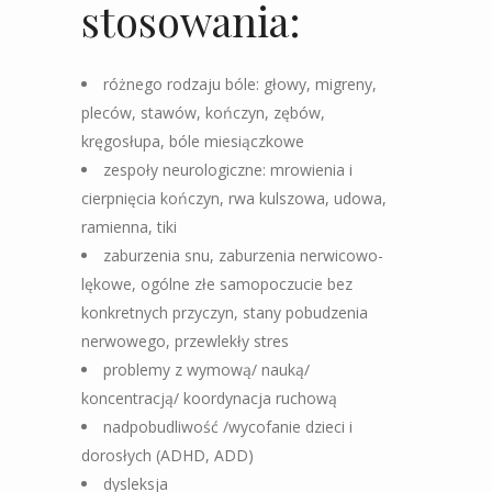
stosowania:
różnego rodzaju bóle: głowy, migreny,
pleców, stawów, kończyn, zębów,
kręgosłupa, bóle miesiączkowe
zespoły neurologiczne: mrowienia i
cierpnięcia kończyn, rwa kulszowa, udowa,
ramienna, tiki
zaburzenia snu, zaburzenia nerwicowo-
lękowe, ogólne złe samopoczucie bez
konkretnych przyczyn, stany pobudzenia
nerwowego, przewlekły stres
problemy z wymową/ nauką/
koncentracją/ koordynacja ruchową
nadpobudliwość /wycofanie dzieci i
dorosłych (ADHD, ADD)
dysleksja