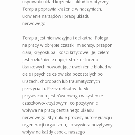
usprawnia układ krążenia i układ limfatyczny.
Terapia poprawia krążenie w naczyniach,
ukrwienie narządów i pracę układu
nerwowego.
Terapia jest nieinwazyjna i delikatna. Polega
na pracy w obrębie czaszki, miednicy, przepon
ciała, kręgosłupa i kości krzyżowej. Jej celem
jest rozluźnienie napięć struktur łączno-
tkankowych powodujące uwolnienie blokad w
ciele i psychice człowieka pozostałych po
urazach, chorobach lub traumatycznych
przeżyciach. Przez delikatny dotyk
przywracana jest równowaga w systemie
czaszkowo-krzyżowym, co pozytywnie
wpływa na pracę centralnego układu
nerwowego. Stymuluje procesy autoregulacji i
regeneracji organizmu, co wywiera pozytywny
wpływ na każdy aspekt naszego