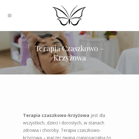
Terapia Czaszkowo –
Krzyżowa
Terapia czaszkowo-krzyżowa
jest dla
wszystkich, dzieci i dorosłych, w stanach
zdrowia i choroby. Terapia czaszkowo-
krzyżowa – inaczej zwana craniosacralną to